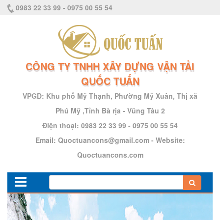
0983 22 33 99 - 0975 00 55 54
CÔNG TY TNHH XÂY DỰNG VẬN TẢI
QUỐC TUẤN
VPGD:
Khu phố Mỹ Thạnh, Phường Mỹ Xuân, Thị xã
Phú Mỹ ,Tỉnh Bà rịa - Vũng Tàu 2
Điện thoại:
0983 22 33 99 - 0975 00 55 54
Email:
Quoctuancons@gmail.com
-
Website:
Quoctuancons.com