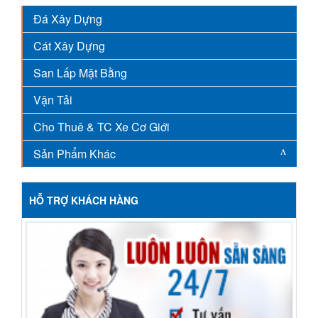
Đá Xây Dựng
Cát Xây Dựng
San Lấp Mặt Bằng
Vận Tải
Cho Thuê & TC Xe Cơ Giới
Sản Phẩm Khác
HỖ TRỢ KHÁCH HÀNG