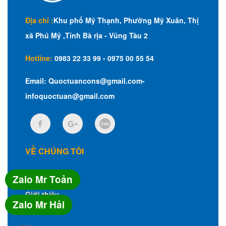
Địa chỉ :
Khu phố Mỹ Thạnh, Phường Mỹ Xuân, Thị
xã Phú Mỹ ,Tỉnh Bà rịa - Vũng Tàu 2
Hotline:
0983 22 33 99 - 0975 00 55 54
Email:
Quoctuancons@gmail.com-
infoquoctuan@gmail.com
VỀ CHÚNG TÔI
Trang chủ
Zalo Mr Toản
Giới thiệu
Zalo Mr Hải
Tin tức