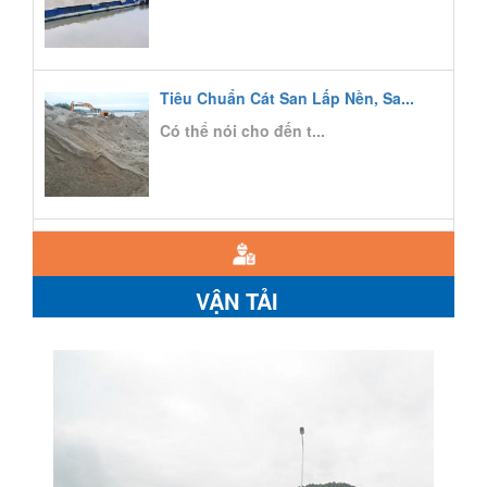
Tiêu Chuẩn Cát San Lấp Nền, Sa...
Có thể nói cho đến t...
VẬN TẢI