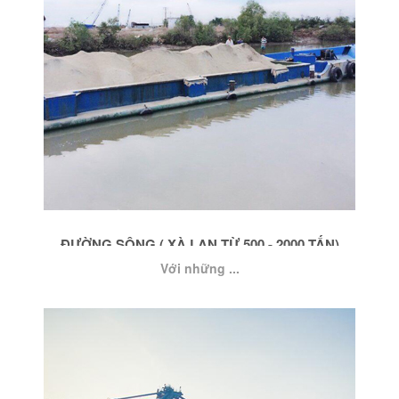
ĐƯỜNG SÔNG ( XÀ LAN TỪ 500 - 2000 TẤN)
Với những ...