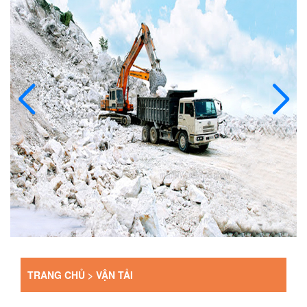
TRANG CHỦ >
VẬN TẢI