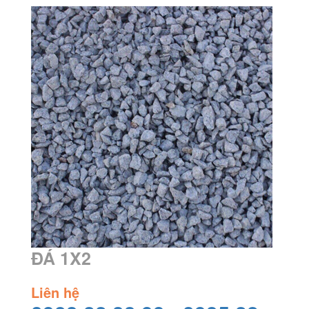
ĐÁ 1X2
Liên hệ