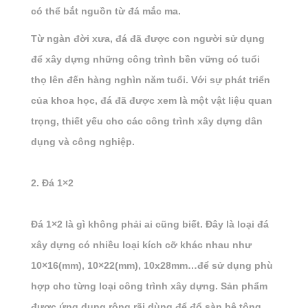
có thể bắt nguồn từ đá mắc ma.
Từ ngàn đời xưa, đá đã được con người sử dụng
để xây dựng những công trình bền vững có tuổi
thọ lên đến hàng nghìn năm tuổi. Với sự phát triển
của khoa học, đá đã được xem là một vật liệu quan
trọng, thiết yếu cho các công trình xây dựng dân
dụng và công nghiệp.
2. Đá 1×2
Đá 1×2
là gì không phải ai cũng biết. Đây là loại đá
xây dựng có nhiều loại kích cỡ khác nhau như
10×16(mm), 10×22(mm), 10x28mm…để sử dụng phù
hợp cho từng loại công trình xây dựng. Sản phẩm
được ứng dụng rộng rãi dùng để đổ sàn bê tông