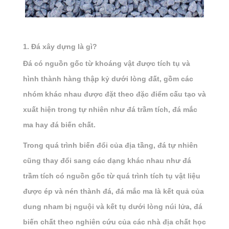
1. Đá xây dựng là gì?
Đá có nguồn gốc từ khoáng vật được tích tụ và
hình thành hàng thập kỷ dưới lòng đất, gồm các
nhóm khác nhau được đặt theo đặc điểm cấu tạo và
xuất hiện trong tự nhiên như đá trầm tích, đá mắc
ma hay đá biến chất.
Trong quá trình biến đổi của địa tầng, đá tự nhiên
cũng thay đổi sang các dạng khác nhau như đá
trầm tích có nguồn gốc từ quá trình tích tụ vật liệu
được ép và nén thành đá, đá mắc ma là kết quả của
dung nham bị nguội và kết tụ dưới lòng núi lửa, đá
biến chất theo nghiên cứu của các nhà địa chất học