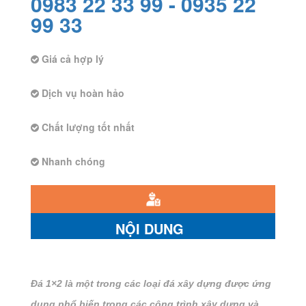
0983 22 33 99 -
0935 22
99 33
Giá cả hợp lý
Dịch vụ hoàn hảo
Chất lượng tốt nhất
Nhanh chóng
NỘI DUNG
Đá 1×2
là một trong các loại đá xây dựng được ứng
dụng phổ biến trong các công trình xây dựng và