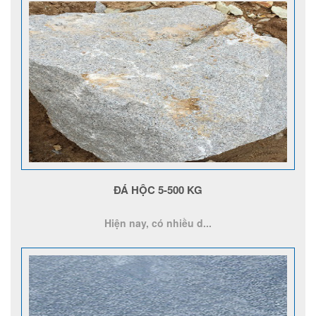
ĐÁ HỘC 5-500 KG
Hiện nay, có nhiều d...