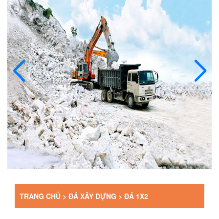
TRANG CHỦ >
ĐÁ XÂY DỰNG
>
ĐÁ 1X2