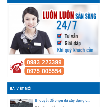
BÀI VIẾT MỚI
Bí quyết để chọn đá xây dựng c...