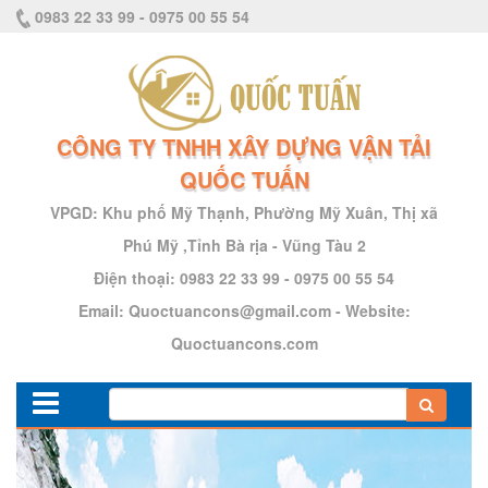
0983 22 33 99 - 0975 00 55 54
CÔNG TY TNHH XÂY DỰNG VẬN TẢI
QUỐC TUẤN
VPGD:
Khu phố Mỹ Thạnh, Phường Mỹ Xuân, Thị xã
Phú Mỹ ,Tỉnh Bà rịa - Vũng Tàu 2
Điện thoại:
0983 22 33 99 - 0975 00 55 54
Email:
Quoctuancons@gmail.com
-
Website:
Quoctuancons.com