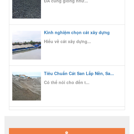
ĐÁ cũng giống như...
Kinh nghiệm chọn cát xây dựng
Hiểu về cát xây dựng...
Tiêu Chuẩn Cát San Lấp Nền, Sa...
Có thể nói cho đến t...