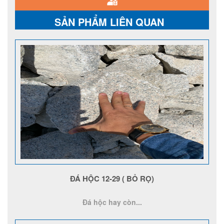
SẢN PHẨM LIÊN QUAN
ĐÁ HỘC 12-29 ( BỎ RỌ)
Đá hộc hay còn...