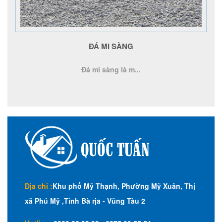
ĐÁ MI SÀNG
Đá mi sàng là m...
Địa chỉ :
Khu phố Mỹ Thạnh, Phường Mỹ Xuân, Thị
xã Phú Mỹ ,Tỉnh Bà rịa - Vũng Tàu 2